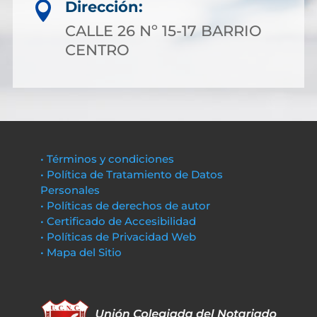
Dirección:

CALLE 26 Nº 15-17 BARRIO
CENTRO
• Términos y condiciones
• Política de Tratamiento de Datos
Personales
• Políticas de derechos de autor
• Certificado de Accesibilidad
• Políticas de Privacidad Web
• Mapa del Sitio