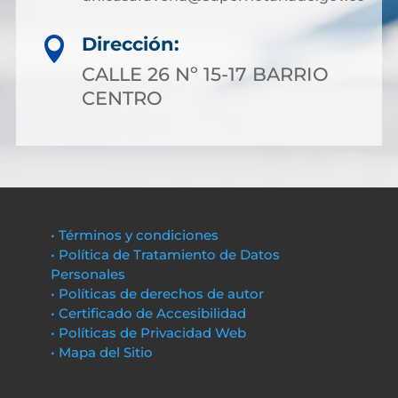
Dirección:

CALLE 26 Nº 15-17 BARRIO
CENTRO
• Términos y condiciones
• Política de Tratamiento de Datos
Personales
• Políticas de derechos de autor
• Certificado de Accesibilidad
• Políticas de Privacidad Web
• Mapa del Sitio