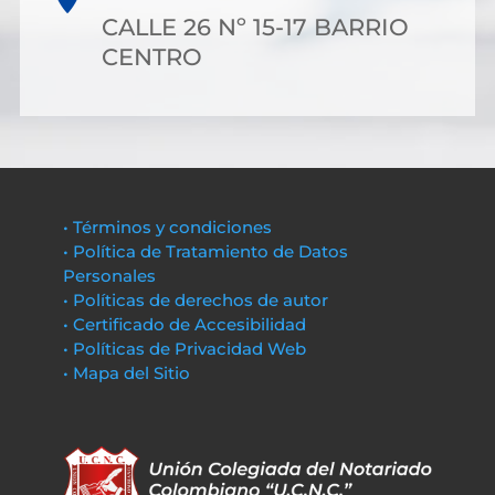
CALLE 26 Nº 15-17 BARRIO
CENTRO
• Términos y condiciones
• Política de Tratamiento de Datos
Personales
• Políticas de derechos de autor
• Certificado de Accesibilidad
• Políticas de Privacidad Web
• Mapa del Sitio