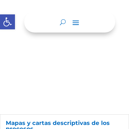
Abrir barra de herramientas
Nosotros
Mapas y cartas descriptivas de los
procesos