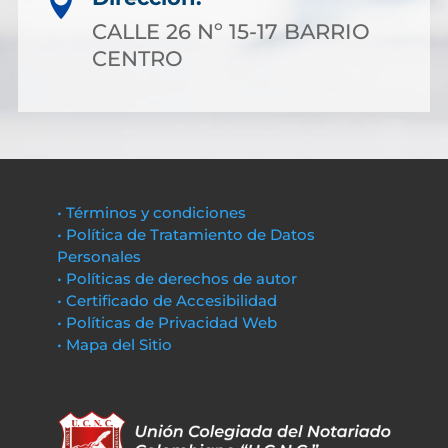

CALLE 26 Nº 15-17 BARRIO
CENTRO
• Términos y condiciones
• Política de Tratamiento de Datos
Personales
• Políticas de derechos de autor
• Certificado de Accesibilidad
• Políticas de Privacidad Web
• Mapa del Sitio