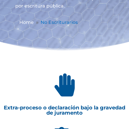
por escritura pública.
Home
No Escriturarios
9

Extra-proceso o declaración bajo la gravedad
de juramento