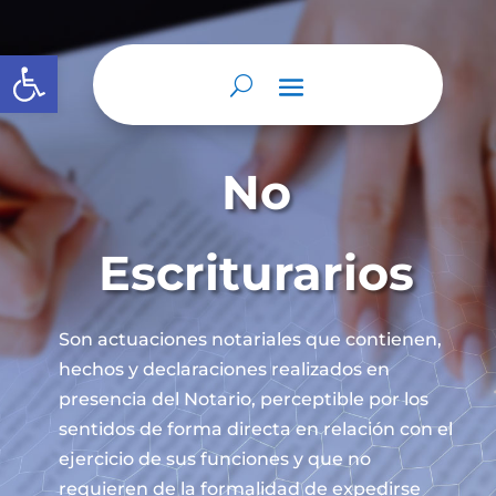
Abrir barra de herramientas
No
Escriturarios
Son actuaciones notariales que contienen,
hechos y declaraciones realizados en
presencia del Notario, perceptible por los
sentidos de forma directa en relación con el
ejercicio de sus funciones y que no
requieren de la formalidad de expedirse