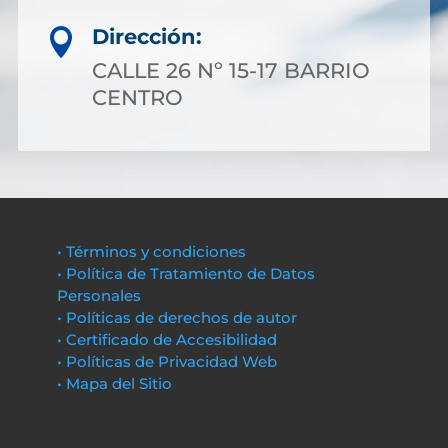
Dirección:

CALLE 26 Nº 15-17 BARRIO
CENTRO
• Términos y condiciones
• Política de Tratamiento de Datos
Personales
• Políticas de derechos de autor
• Certificado de Accesibilidad
• Políticas de Privacidad Web
• Mapa del Sitio