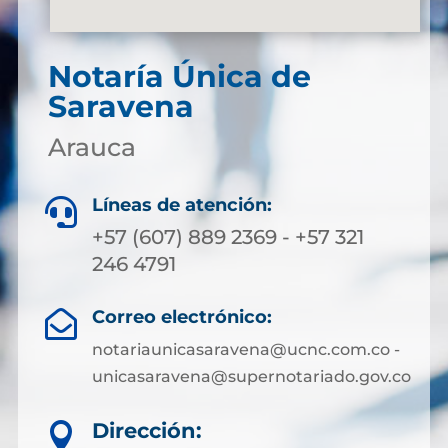
Notaría Única de
Saravena
Arauca
Líneas de atención:

+57 (607) 889 2369 - +57 321
246 4791
Correo electrónico:

notariaunicasaravena@ucnc.com.co -
unicasaravena@supernotariado.gov.co
Dirección:
