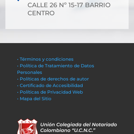
CALLE 26 Nº 15-17 BARRIO
CENTRO
• Términos y condiciones
• Política de Tratamiento de Datos
Personales
• Políticas de derechos de autor
• Certificado de Accesibilidad
• Políticas de Privacidad Web
• Mapa del Sitio