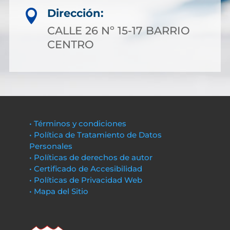
Dirección:

CALLE 26 Nº 15-17 BARRIO
CENTRO
• Términos y condiciones
• Política de Tratamiento de Datos
Personales
• Políticas de derechos de autor
• Certificado de Accesibilidad
• Políticas de Privacidad Web
• Mapa del Sitio