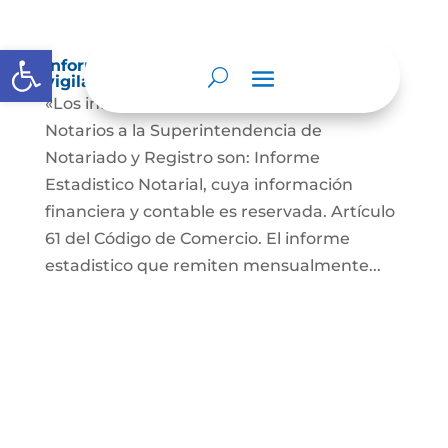
Abrir barra de herramientas
Informes a organismos de inspección,
vigilancia y control
«Los informes que presentan los Señores
Notarios a la Superintendencia de
Notariado y Registro son: Informe
Estadistico Notarial, cuya información
financiera y contable es reservada. Artículo
61 del Código de Comercio. El informe
estadistico que remiten mensualmente...