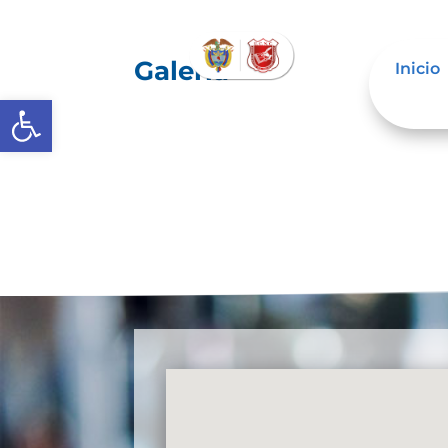
Galería
Inicio
Abrir barra de herramientas