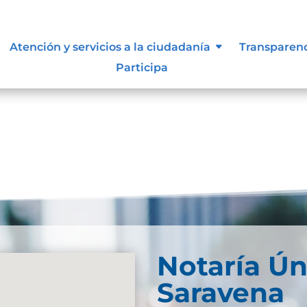
Atención y servicios a la ciudadanía
Transparen
Participa
Notaría Ún
Saravena