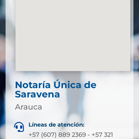
Notaría Única de
Saravena
Arauca
Líneas de atención:

+57 (607) 889 2369 - +57 321