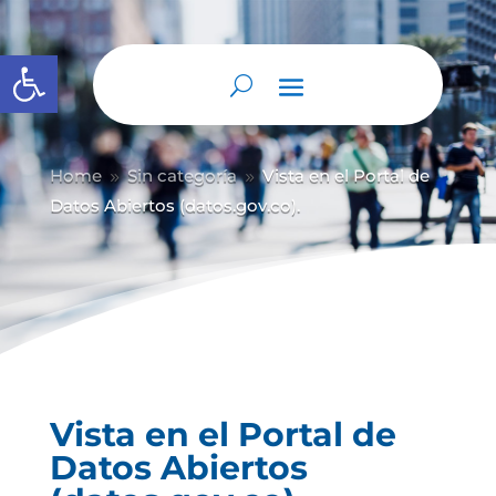
Abrir barra de herramientas
Home
Sin categoría
Vista en el Portal de
9
9
Datos Abiertos (datos.gov.co).
Vista en el Portal de
Datos Abiertos