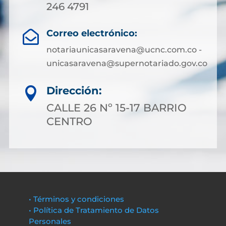
246 4791
Correo electrónico:

notariaunicasaravena@ucnc.com.co -
unicasaravena@supernotariado.gov.co
Dirección:

CALLE 26 Nº 15-17 BARRIO
CENTRO
• Términos y condiciones
• Política de Tratamiento de Datos
Personales