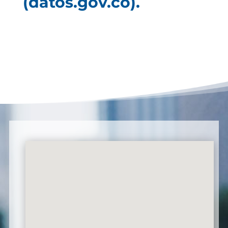
(datos.gov.co).