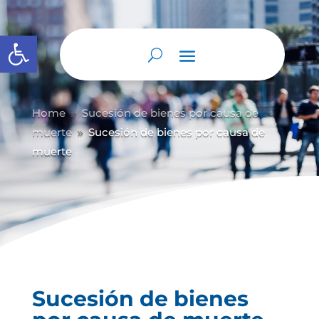
Abrir barra de herramientas
Home
Sucesión de bienes por causa de
9
muerte
Sucesión de bienes por causa de
9
muerte
Sucesión de bienes