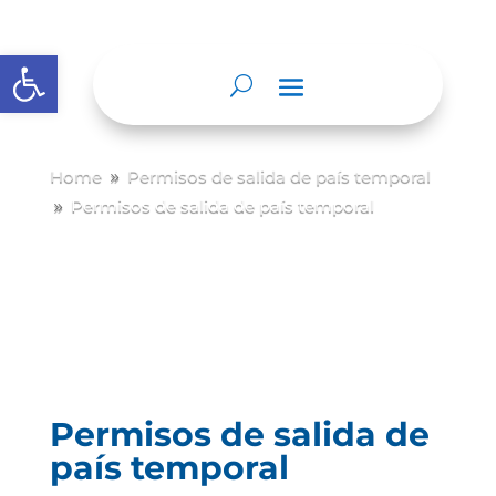
Abrir barra de herramientas
Home
Permisos de salida de país temporal
9
Permisos de salida de país temporal
9
Permisos de salida de
país temporal