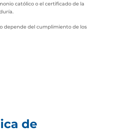
monio católico o el certificado de la
duría.
nio depende del cumplimiento de los
ica de