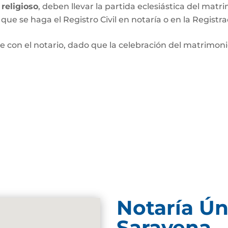
religioso
, deben llevar la partida eclesiástica del matri
que se haga el Registro Civil en notaría o en la Registra
e con el notario, dado que la celebración del matrimo
Notaría Ún
Saravena