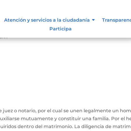
Atención y servicios a la ciudadanía
Transparen
Participa
ivil
 juez o notario, por el cual se unen legalmente un ho
 auxiliarse mutuamente y constituir una familia. Por el
iridos dentro del matrimonio. La diligencia de matrimo