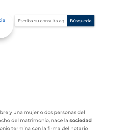
cia
mbre y una mujer o dos personas del
 hecho del matrimonio, nace la
sociedad
nio termina con la firma del notario