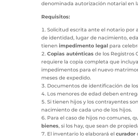
denominada autorización notarial en 
Requisitos:
Solicitud escrita ante el notario po
de identidad, lugar de nacimiento, ed
tienen
impedimento legal
para celebr
Copias auténticas
de los Registros 
requiere la copia completa que incluya
impedimentos para el nuevo matrimonio.
meses de expedido.
Documentos de identificación de los
Los menores de edad deben entregar
Si tienen hijos y los contrayentes so
nacimiento de cada uno de los hijos.
Para el caso de hijos no comunes, 
bienes
, si los hay, que sean de propie
El inventario lo elaborará el
curador