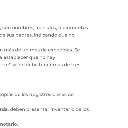
s
, con nombres, apellidos, documentos
 de sus padres, indicando que no
gan más de un mes de expedidas. Se
ra establecer que no hay
tro Civil no debe tener más de tres
opias de los Registros Civiles de
rda
, deben presentar inventario de los
notario.