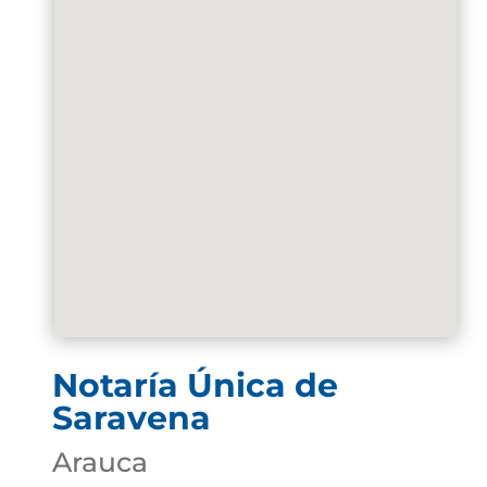
Notaría Única de
Saravena
Arauca