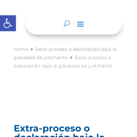
Abrir barra de herramientas
Home
Extra-proceso o declaración bajo la
9
gravedad de juramento
Extra-proceso o
9
declaración bajo la gravedad de juramento
Extra-proceso o