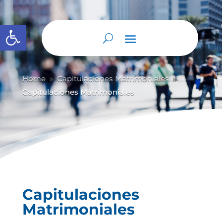
Abrir barra de herramientas
Home
Capitulaciones Matrimoniales
9
9
Capitulaciones Matrimoniales
Capitulaciones
Matrimoniales