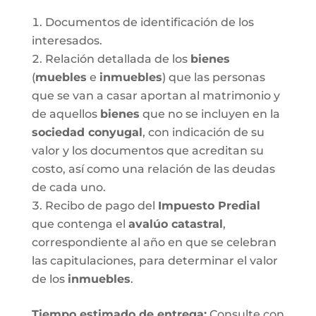
Documentos de identificación de los
interesados.
Relación detallada de los
bienes
(
muebles
e
inmuebles
) que las personas
que se van a casar aportan al matrimonio y
de aquellos
bienes
que no se incluyen en la
sociedad conyugal
, con indicación de su
valor y los documentos que acreditan su
costo, así como una relación de las deudas
de cada uno.
Recibo de pago del
Impuesto Predial
que contenga el
avalúo catastral
,
correspondiente al año en que se celebran
las capitulaciones, para determinar el valor
de los
inmuebles
.
Tiempo estimado de entrega
:
Consulte con