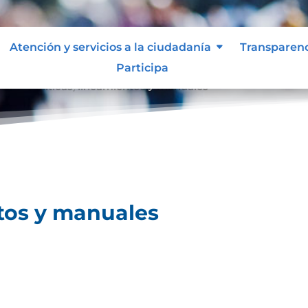
Atención y servicios a la ciudadanía
Transparen
Participa
les
Políticas, lineamientos y manuales
9
ntos y manuales