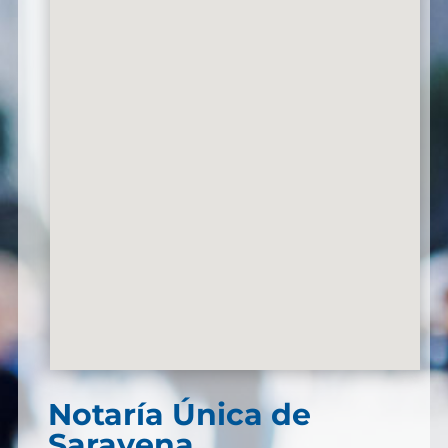
Notaría Única de
Saravena