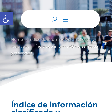
Abrir barra de herramientas
Home
Índice de información clasificada y
9
reservada
Índice de información clasificada
9
y reservada
Índice de información