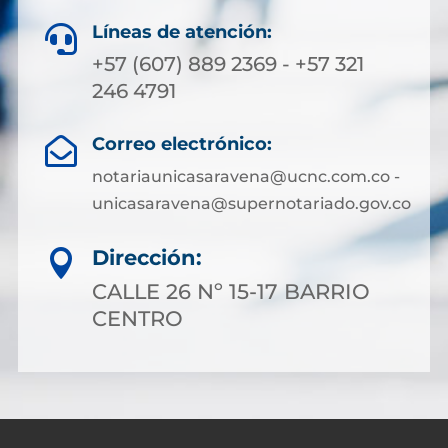
Líneas de atención:

+57 (607) 889 2369 - +57 321
246 4791
Correo electrónico:

notariaunicasaravena@ucnc.com.co -
unicasaravena@supernotariado.gov.co
Dirección:

CALLE 26 Nº 15-17 BARRIO
CENTRO